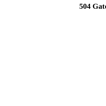
504 Gat