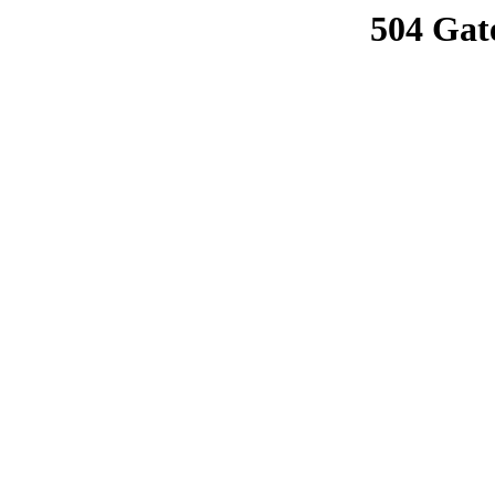
504 Gat