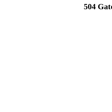
504 Gat