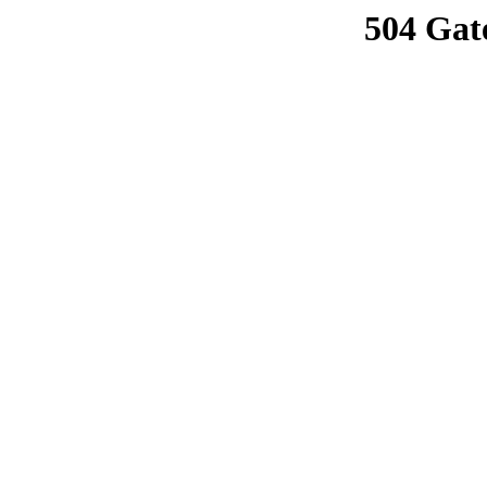
504 Gat